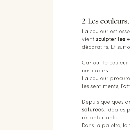
2. Les couleurs
La couleur est esse
vient 
sculpter les 
décoratifs. Et surto
Car oui, la couleur
nos cœurs. 
La couleur procure 
les sentiments, l’a
Depuis quelques ann
saturées
. Idéales
réconfortante.
Dans la palette, la