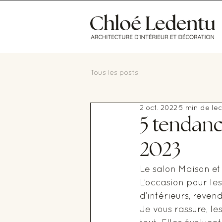
Tous les posts
2 oct. 2022
5 min de lec
5 tendanc
2023
Le salon Maison et 
L’occasion pour les
d’intérieurs, reven
Je vous rassure, l