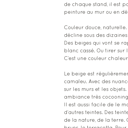
de chaque stand, il est pa
peinture au mur ou en dé
Couleur douce, naturelle.
décline sous des dizaines
Des beiges qui vont se r
blanc cassé. Ou tirer sur 
C’est une couleur chaleur
Le beige est régulièremen
camaïeu. Avec des nuance
sur les murs et les objets.
ambiance très cocooning
Il est aussi facile de le m
d’autres teintes. Des teint
de la nature, de la terre