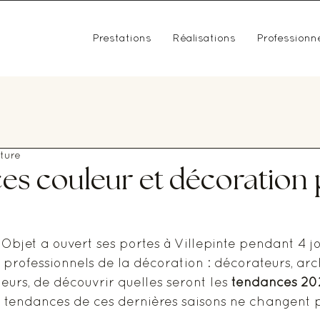
Prestations
Réalisations
Professionn
ture
es couleur et décoration
Objet a ouvert ses portes à Villepinte pendant 4 jo
 professionnels de la décoration : décorateurs, arc
deurs, de découvrir quelles seront les 
tendances 20
es tendances de ces dernières saisons ne changent p