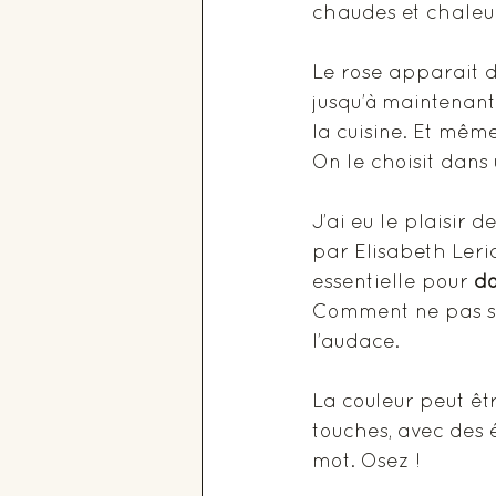
chaudes et chaleur
Le rose apparait d
jusqu’à maintenant o
la cuisine. Et même
On le choisit dans 
J’ai eu le plaisir 
par Elisabeth Leric
essentielle pour 
do
Comment ne pas suc
l’audace. 
La couleur peut êtr
touches, avec des é
mot. Osez !