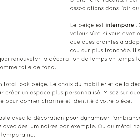
bruns, le terracotta. Pour
associations dans l’air du
Le beige est 
intemporel
.
valeur sûre, si vous avez 
quelques craintes à adap
couleur plus tranchée. Il 
e quoi renouveler la décoration de temps en temps t
omme toile de fond.  
n total look beige. Le choix du mobilier et de la dé
r créer un espace plus personnalisé. Misez sur que
e pour donner charme et identité à votre pièce.
ste avec la décoration pour dynamiser l’ambiance
s avec des luminaires par exemple. Ou du métal no
temporaine. 