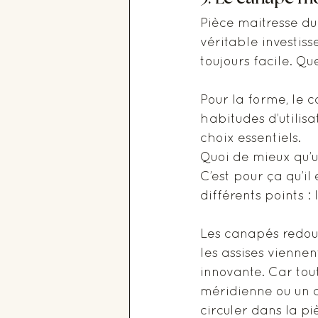
Pièce maitresse du 
véritable investiss
toujours facile. Que
Pour la forme, le 
habitudes d’utilisat
choix essentiels. 
Quoi de mieux qu’u
C’est pour ça qu’i
différents points : 
Les canapés redoub
les assises viennen
innovante. Car tou
méridienne ou un 
circuler dans la pi