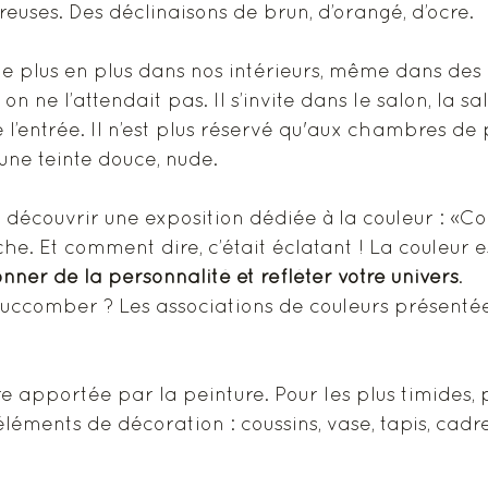
euses. Des déclinaisons de brun, d’orangé, d’ocre. 
e plus en plus dans nos intérieurs, même dans des 
n ne l’attendait pas. Il s’invite dans le salon, la sa
 l’entrée. Il n’est plus réservé qu'aux chambres de pe
une teinte douce, nude. 
de découvrir une exposition dédiée à la couleur : «C
he. Et comment dire, c’était éclatant ! La couleur 
nner de la personnalité et refléter votre univers
. 
comber ? Les associations de couleurs présentées
e apportée par la peinture. Pour les plus timides, 
léments de décoration : coussins, vase, tapis, cadre