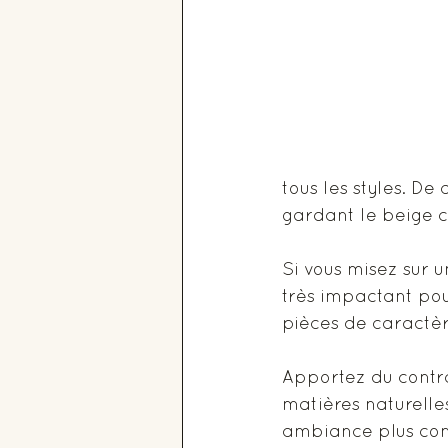
tous les styles. D
gardant le beige c
Si vous misez sur u
très impactant pou
pièces de caractèr
Apportez du contra
matières naturelle
ambiance plus con