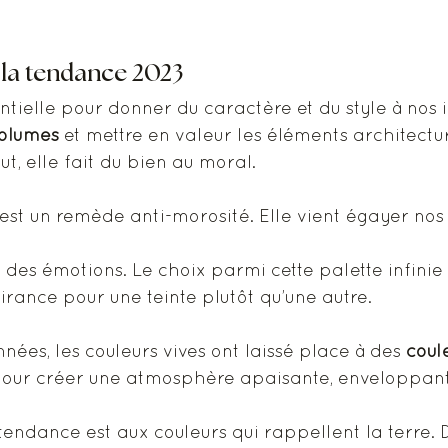
, la tendance 2023
ntielle pour donner du caractère et du style à nos in
volumes
 et mettre en valeur les éléments architectu
ut, elle fait du bien au moral.  
 est un remède anti-morosité. Elle vient égayer nos 
des émotions. Le choix parmi cette palette infinie 
ttirance pour une teinte plutôt qu’une autre. 
ées, les couleurs vives ont laissé place à des 
coul
 pour créer une atmosphère apaisante, enveloppant
 tendance est aux couleurs qui rappellent la terre. 