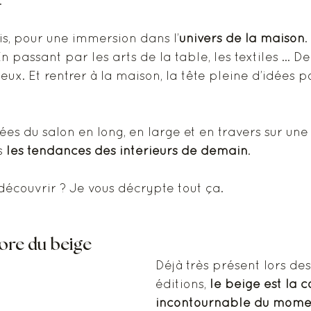
.
is, pour une immersion dans l’
univers de la maison
.
n passant par les arts de la table, les textiles … De
eux. Et rentrer à la maison, la tête pleine d’idées p
lées du salon en long, en large et en travers sur un
 
les tendances des intérieurs de demain
. 
découvrir ? Je vous décrypte tout ça.
core du beige
Déjà très présent lors des
éditions, 
le beige est la c
incontournable du mome