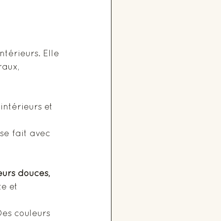
térieurs. Elle 
raux, 
intérieurs et 
se fait avec 
eurs douces, 
e et 
Des couleurs 